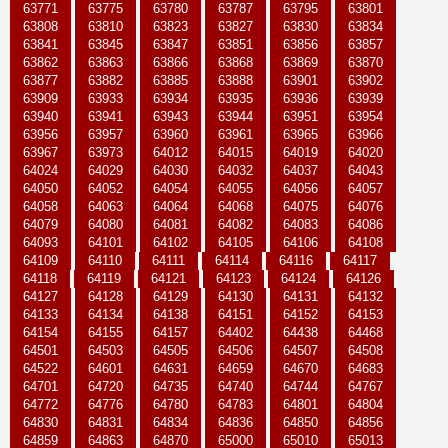
63771
63775
63780
63787
63795
63801
63808
63810
63823
63827
63830
63834
63841
63845
63847
63851
63856
63857
63862
63863
63866
63868
63869
63870
63877
63882
63885
63888
63901
63902
63909
63933
63934
63935
63936
63939
63940
63941
63943
63944
63951
63954
63956
63957
63960
63961
63965
63966
63967
63973
64012
64015
64019
64020
64024
64029
64030
64032
64037
64043
64050
64052
64054
64055
64056
64057
64058
64063
64064
64068
64075
64076
64079
64080
64081
64082
64083
64086
64093
64101
64102
64105
64106
64108
64109
64110
64111
64114
64116
64117
64118
64119
64121
64123
64124
64126
64127
64128
64129
64130
64131
64132
64133
64134
64138
64151
64152
64153
64154
64155
64157
64402
64438
64468
64501
64503
64505
64506
64507
64508
64522
64601
64631
64659
64670
64683
64701
64720
64735
64740
64744
64767
64772
64776
64780
64783
64801
64804
64830
64831
64834
64836
64850
64856
64859
64863
64870
65000
65010
65013