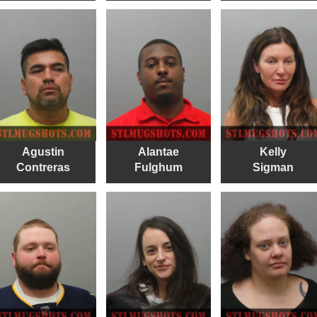
Agustin
Alantae
Kelly
Contreras
Fulghum
Sigman