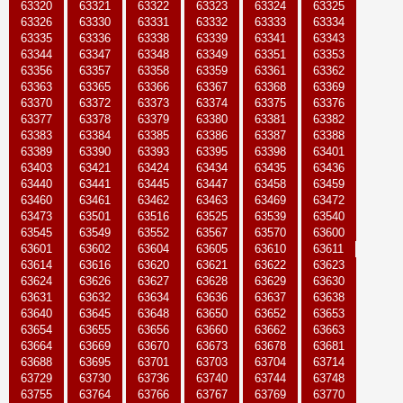
63320
63321
63322
63323
63324
63325
63326
63330
63331
63332
63333
63334
63335
63336
63338
63339
63341
63343
63344
63347
63348
63349
63351
63353
63356
63357
63358
63359
63361
63362
63363
63365
63366
63367
63368
63369
63370
63372
63373
63374
63375
63376
63377
63378
63379
63380
63381
63382
63383
63384
63385
63386
63387
63388
63389
63390
63393
63395
63398
63401
63403
63421
63424
63434
63435
63436
63440
63441
63445
63447
63458
63459
63460
63461
63462
63463
63469
63472
63473
63501
63516
63525
63539
63540
63545
63549
63552
63567
63570
63600
63601
63602
63604
63605
63610
63611
63614
63616
63620
63621
63622
63623
63624
63626
63627
63628
63629
63630
63631
63632
63634
63636
63637
63638
63640
63645
63648
63650
63652
63653
63654
63655
63656
63660
63662
63663
63664
63669
63670
63673
63678
63681
63688
63695
63701
63703
63704
63714
63729
63730
63736
63740
63744
63748
63755
63764
63766
63767
63769
63770