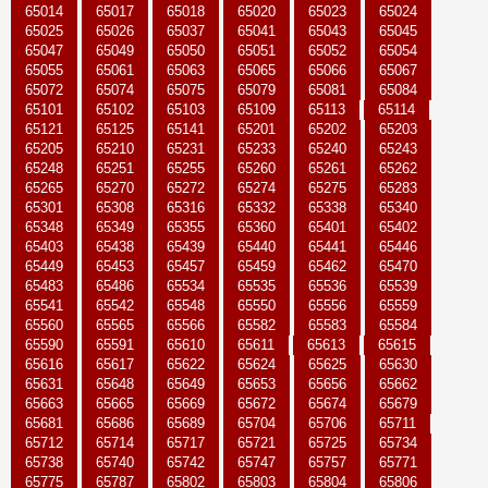
65014
65017
65018
65020
65023
65024
65025
65026
65037
65041
65043
65045
65047
65049
65050
65051
65052
65054
65055
65061
65063
65065
65066
65067
65072
65074
65075
65079
65081
65084
65101
65102
65103
65109
65113
65114
65121
65125
65141
65201
65202
65203
65205
65210
65231
65233
65240
65243
65248
65251
65255
65260
65261
65262
65265
65270
65272
65274
65275
65283
65301
65308
65316
65332
65338
65340
65348
65349
65355
65360
65401
65402
65403
65438
65439
65440
65441
65446
65449
65453
65457
65459
65462
65470
65483
65486
65534
65535
65536
65539
65541
65542
65548
65550
65556
65559
65560
65565
65566
65582
65583
65584
65590
65591
65610
65611
65613
65615
65616
65617
65622
65624
65625
65630
65631
65648
65649
65653
65656
65662
65663
65665
65669
65672
65674
65679
65681
65686
65689
65704
65706
65711
65712
65714
65717
65721
65725
65734
65738
65740
65742
65747
65757
65771
65775
65787
65802
65803
65804
65806