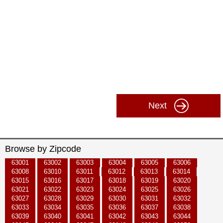
Next
Browse by Zipcode
63001
63002
63003
63004
63005
63006
63008
63010
63011
63012
63013
63014
63015
63016
63017
63018
63019
63020
63021
63022
63023
63024
63025
63026
63027
63028
63029
63030
63031
63032
63033
63034
63035
63036
63037
63038
63039
63040
63041
63042
63043
63044