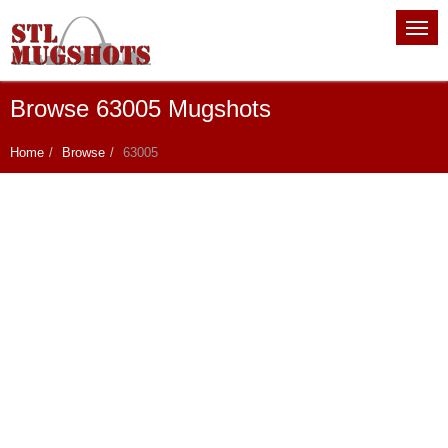
Browse 63005 Mugshots
Home
Browse
63005