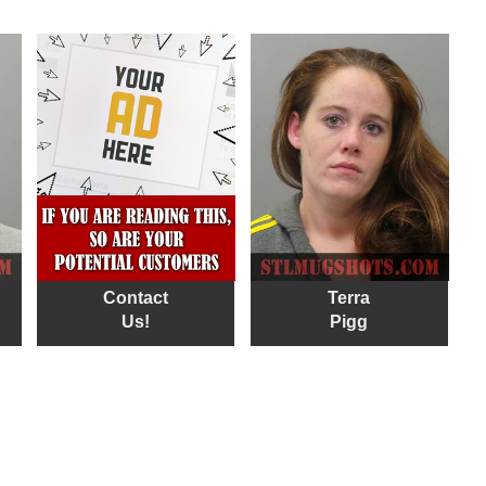
Contact
Terra
Us!
Pigg