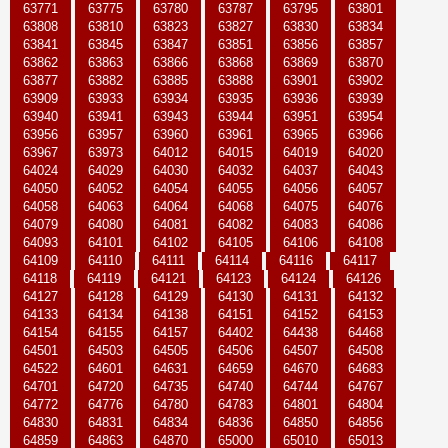
63771
63775
63780
63787
63795
63801
63808
63810
63823
63827
63830
63834
63841
63845
63847
63851
63856
63857
63862
63863
63866
63868
63869
63870
63877
63882
63885
63888
63901
63902
63909
63933
63934
63935
63936
63939
63940
63941
63943
63944
63951
63954
63956
63957
63960
63961
63965
63966
63967
63973
64012
64015
64019
64020
64024
64029
64030
64032
64037
64043
64050
64052
64054
64055
64056
64057
64058
64063
64064
64068
64075
64076
64079
64080
64081
64082
64083
64086
64093
64101
64102
64105
64106
64108
64109
64110
64111
64114
64116
64117
64118
64119
64121
64123
64124
64126
64127
64128
64129
64130
64131
64132
64133
64134
64138
64151
64152
64153
64154
64155
64157
64402
64438
64468
64501
64503
64505
64506
64507
64508
64522
64601
64631
64659
64670
64683
64701
64720
64735
64740
64744
64767
64772
64776
64780
64783
64801
64804
64830
64831
64834
64836
64850
64856
64859
64863
64870
65000
65010
65013