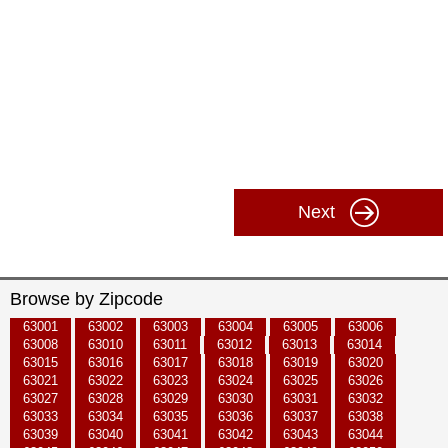
Next
Browse by Zipcode
63001
63002
63003
63004
63005
63006
63008
63010
63011
63012
63013
63014
63015
63016
63017
63018
63019
63020
63021
63022
63023
63024
63025
63026
63027
63028
63029
63030
63031
63032
63033
63034
63035
63036
63037
63038
63039
63040
63041
63042
63043
63044