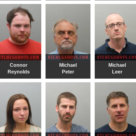
Connor
Michael
Michael
Reynolds
Peter
Leer