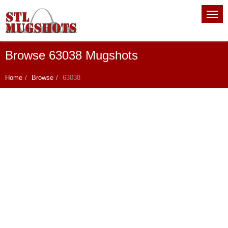
Browse 63038 Mugshots
Home
Browse
63038