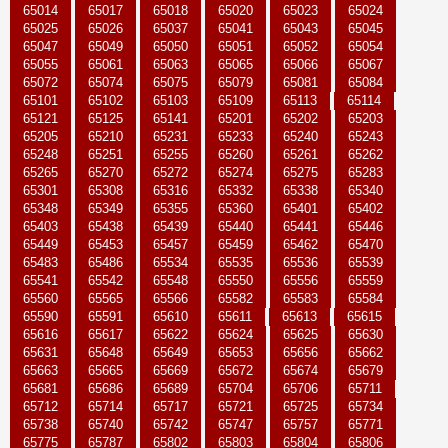
65014
65017
65018
65020
65023
65024
65025
65026
65037
65041
65043
65045
65047
65049
65050
65051
65052
65054
65055
65061
65063
65065
65066
65067
65072
65074
65075
65079
65081
65084
65101
65102
65103
65109
65113
65114
65121
65125
65141
65201
65202
65203
65205
65210
65231
65233
65240
65243
65248
65251
65255
65260
65261
65262
65265
65270
65272
65274
65275
65283
65301
65308
65316
65332
65338
65340
65348
65349
65355
65360
65401
65402
65403
65438
65439
65440
65441
65446
65449
65453
65457
65459
65462
65470
65483
65486
65534
65535
65536
65539
65541
65542
65548
65550
65556
65559
65560
65565
65566
65582
65583
65584
65590
65591
65610
65611
65613
65615
65616
65617
65622
65624
65625
65630
65631
65648
65649
65653
65656
65662
65663
65665
65669
65672
65674
65679
65681
65686
65689
65704
65706
65711
65712
65714
65717
65721
65725
65734
65738
65740
65742
65747
65757
65771
65775
65787
65802
65803
65804
65806