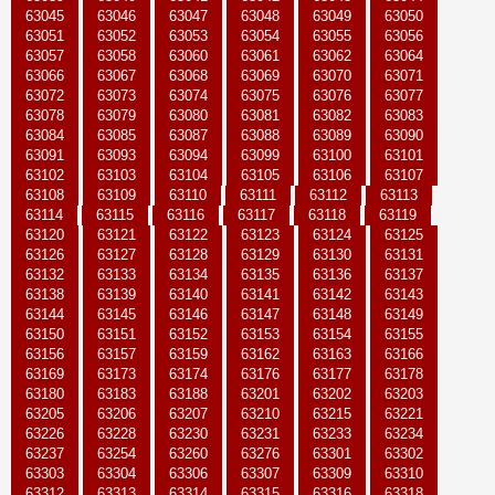
63045
63046
63047
63048
63049
63050
63051
63052
63053
63054
63055
63056
63057
63058
63060
63061
63062
63064
63066
63067
63068
63069
63070
63071
63072
63073
63074
63075
63076
63077
63078
63079
63080
63081
63082
63083
63084
63085
63087
63088
63089
63090
63091
63093
63094
63099
63100
63101
63102
63103
63104
63105
63106
63107
63108
63109
63110
63111
63112
63113
63114
63115
63116
63117
63118
63119
63120
63121
63122
63123
63124
63125
63126
63127
63128
63129
63130
63131
63132
63133
63134
63135
63136
63137
63138
63139
63140
63141
63142
63143
63144
63145
63146
63147
63148
63149
63150
63151
63152
63153
63154
63155
63156
63157
63159
63162
63163
63166
63169
63173
63174
63176
63177
63178
63180
63183
63188
63201
63202
63203
63205
63206
63207
63210
63215
63221
63226
63228
63230
63231
63233
63234
63237
63254
63260
63276
63301
63302
63303
63304
63306
63307
63309
63310
63312
63313
63314
63315
63316
63318