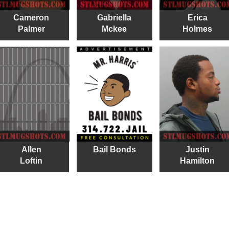
Cameron
Gabriella
Erica
Palmer
Mckee
Holmes
Allen
Bail Bonds
Justin
Loftin
Hamilton