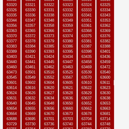
63320
63321
63322
63323
63324
63325
63326
63330
63331
63332
63333
63334
63335
63336
63338
63339
63341
63343
63344
63347
63348
63349
63351
63353
63356
63357
63358
63359
63361
63362
63363
63365
63366
63367
63368
63369
63370
63372
63373
63374
63375
63376
63377
63378
63379
63380
63381
63382
63383
63384
63385
63386
63387
63388
63389
63390
63393
63395
63398
63401
63403
63421
63424
63434
63435
63436
63440
63441
63445
63447
63458
63459
63460
63461
63462
63463
63469
63472
63473
63501
63516
63525
63539
63540
63545
63549
63552
63567
63570
63600
63601
63602
63604
63605
63610
63611
63614
63616
63620
63621
63622
63623
63624
63626
63627
63628
63629
63630
63631
63632
63634
63636
63637
63638
63640
63645
63648
63650
63652
63653
63654
63655
63656
63660
63662
63663
63664
63669
63670
63673
63678
63681
63688
63695
63701
63703
63704
63714
63729
63730
63736
63740
63744
63748