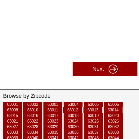
Next
Browse by Zipcode
63001
63002
63003
63004
63005
63006
63008
63010
63011
63012
63013
63014
63015
63016
63017
63018
63019
63020
63021
63022
63023
63024
63025
63026
63027
63028
63029
63030
63031
63032
63033
63034
63035
63036
63037
63038
63039
63040
63041
63042
63043
63044