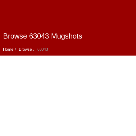
Browse 63043 Mugshots
Home
Browse
63043