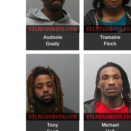
Audonis
Tramaine
Grady
Finch
Tony
Michael