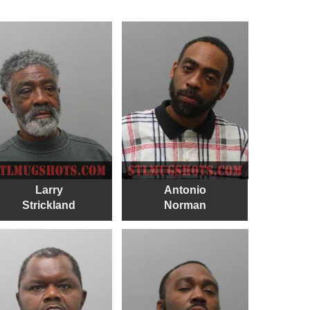
Larry
Antonio
Strickland
Norman