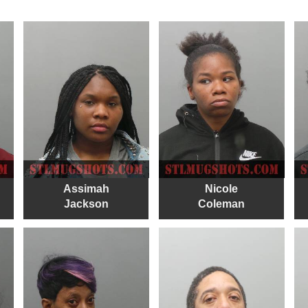
Assimah
Nicole
Jackson
Coleman