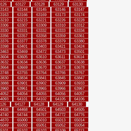
3126
63127
63128
63129
63130
63143
63144
63145
63146
63147
63163
63166
63169
63173
63174
63210
63215
63221
63226
63228
63306
63307
63309
63310
63312
63330
63331
63332
63333
63334
63356
63357
63358
63359
63361
63376
63377
63378
63379
63380
63398
63401
63403
63421
63424
63463
63469
63472
63473
63501
63604
63605
63610
63611
63614
63632
63634
63636
63637
63638
63664
63669
63670
63673
63678
63748
63755
63764
63766
63767
63830
63834
63841
63845
63847
63888
63901
63902
63909
63933
63960
63961
63965
63966
63967
64052
64054
64055
64056
64057
64093
64101
64102
64105
64106
126
64127
64128
64129
64130
64438
64468
64501
64503
64505
64740
64744
64767
64772
64776
64870
65000
65010
65013
65014
65049
65050
65051
65052
65054
65101
65102
65103
65109
65113