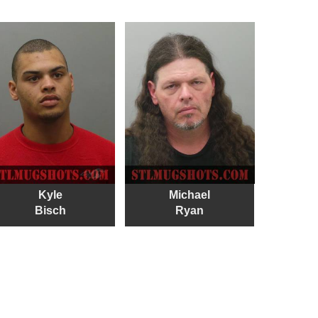
Kyle
Michael
Bisch
Ryan