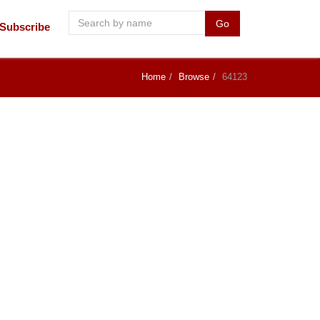
Go
Subscribe
Home
Browse
64123