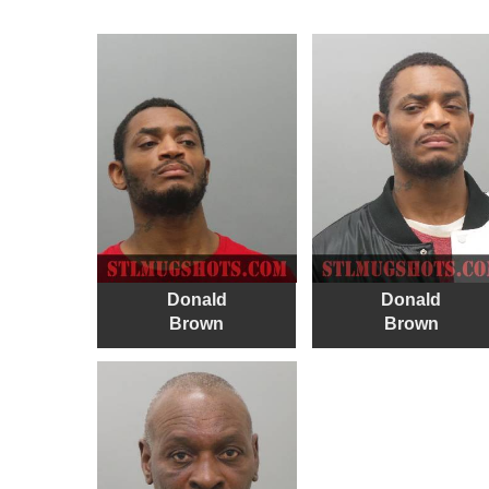
Donald
Donald
Brown
Brown