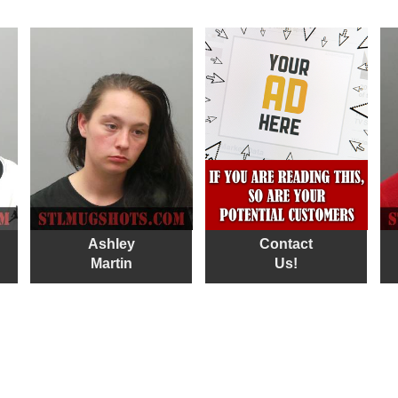
Ashley
Contact
Martin
Us!