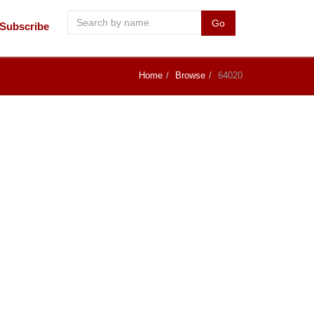
Go
Subscribe
Home
Browse
64020