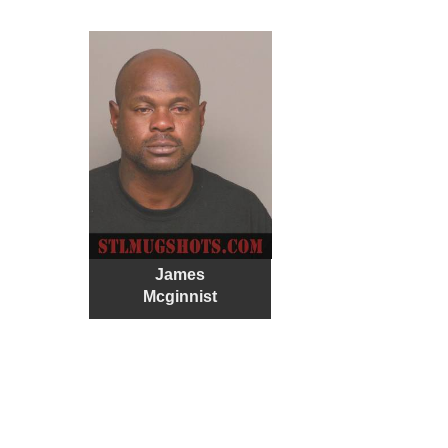
James
Mcginnist