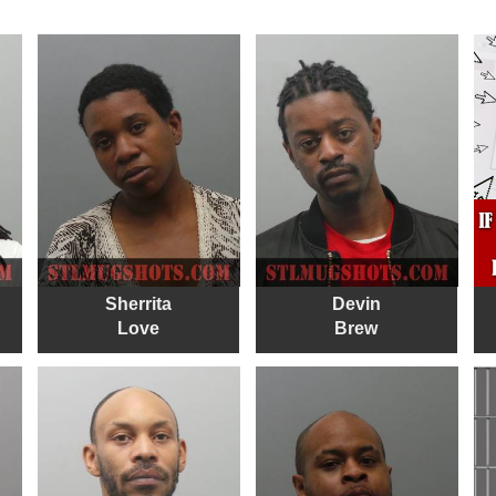
Sherrita
Devin
Love
Brew