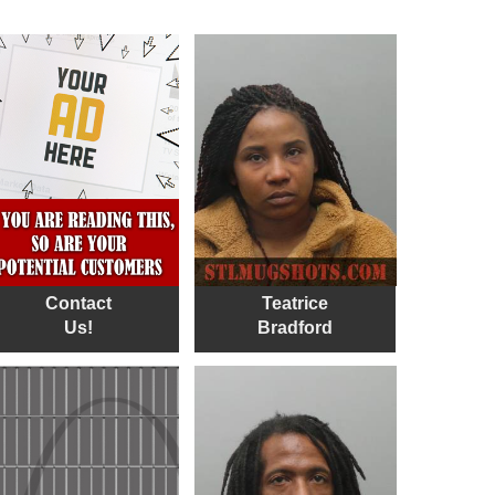
Contact
Teatrice
Us!
Bradford