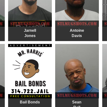
Jarnell
Antoine
Jones
Davis
Bail Bonds
Sean