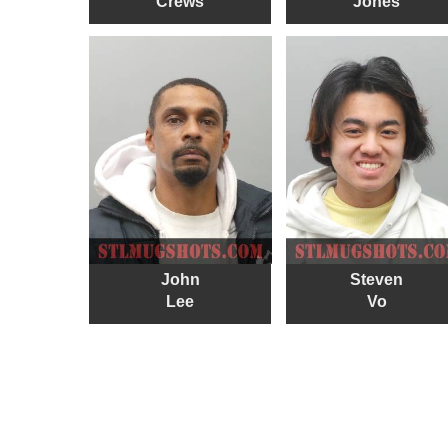
Crews
Jones
John
Steven
Lee
Vo