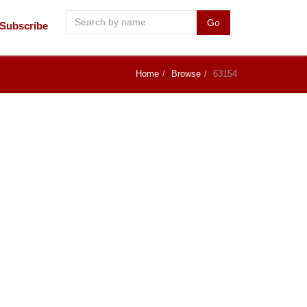
Go
Subscribe
Home
Browse
63154