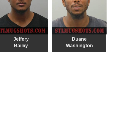
Jeffery
Duane
Bailey
Washington