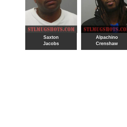
Saxton
Alpachino
Jacobs
Crenshaw