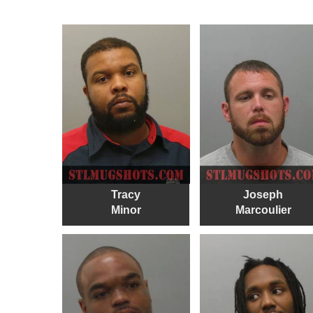
Tracy
Joseph
Minor
Marcoulier