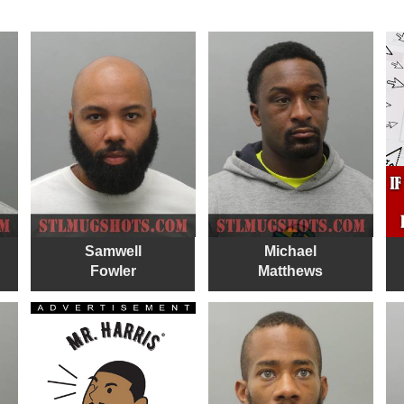
Samwell
Michael
Fowler
Matthews