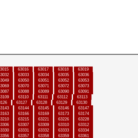
3015
63016
63017
63018
63019
63032
63033
63034
63035
63036
63049
63050
63051
63052
63053
63069
63070
63071
63072
63073
63087
63088
63089
63090
63091
63109
63110
63111
63112
63113
3126
63127
63128
63129
63130
63143
63144
63145
63146
63147
63163
63166
63169
63173
63174
63210
63215
63221
63226
63228
63306
63307
63309
63310
63312
63330
63331
63332
63333
63334
63356
63357
63358
63359
63361