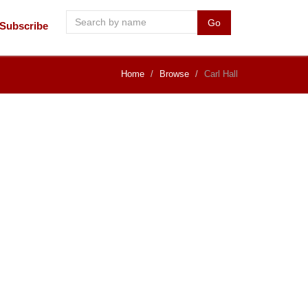
Go
Subscribe
Home
Browse
Carl Hall