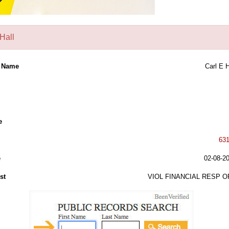
Hall
l Name
Carl E H
e
63
e
02-08-2
st
VIOL FINANCIAL RESP O