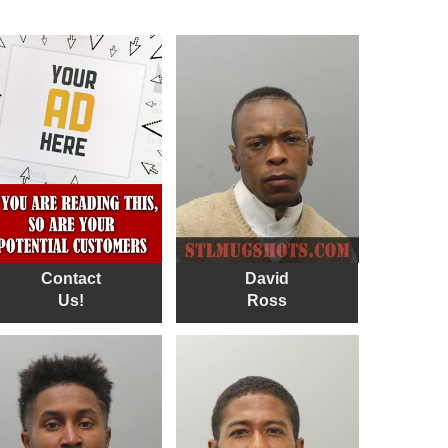
Contact
David
Us!
Ross