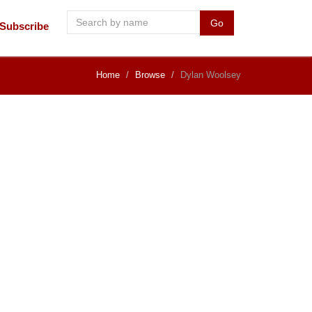
Go
Subscribe
Home
Browse
Dylan Woolsey