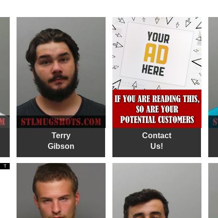
Terry
Contact
Gibson
Us!