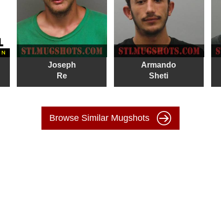
Joseph
Armando
Re
Sheti
Browse Similar Mugshots