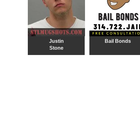
Justin
Bail Bonds
Stone