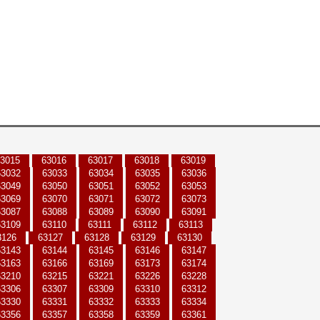
3015
63016
63017
63018
63019
63032
63033
63034
63035
63036
63049
63050
63051
63052
63053
63069
63070
63071
63072
63073
63087
63088
63089
63090
63091
63109
63110
63111
63112
63113
3126
63127
63128
63129
63130
63143
63144
63145
63146
63147
63163
63166
63169
63173
63174
63210
63215
63221
63226
63228
63306
63307
63309
63310
63312
63330
63331
63332
63333
63334
63356
63357
63358
63359
63361