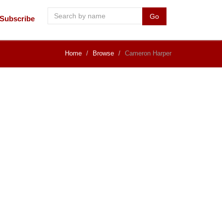
Go
Subscribe
Home
Browse
Cameron Harper