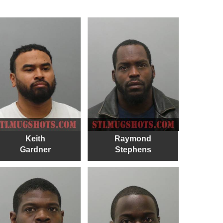
Keith
Raymond
Gardner
Stephens