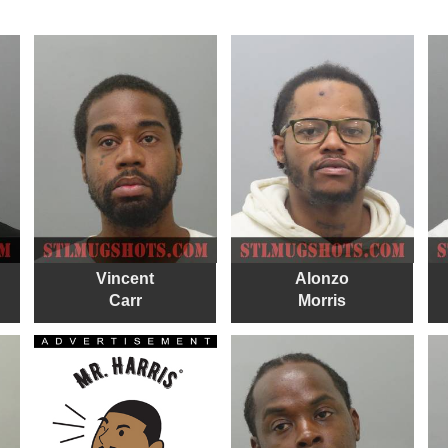
Vincent
Alonzo
Carr
Morris