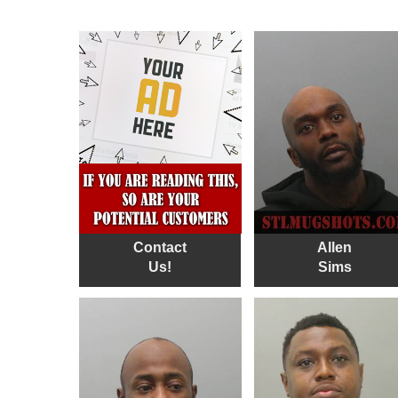
Contact
Allen
Us!
Sims