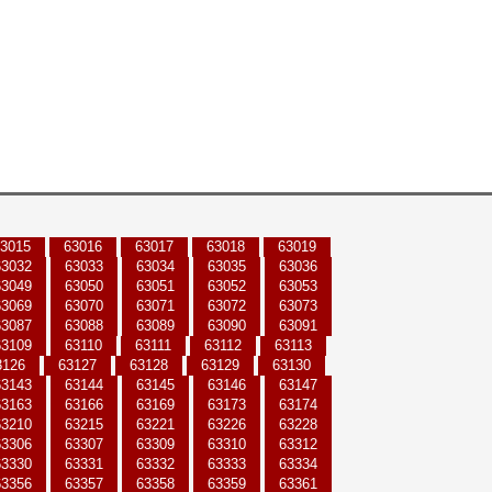
3015
63016
63017
63018
63019
63032
63033
63034
63035
63036
63049
63050
63051
63052
63053
63069
63070
63071
63072
63073
63087
63088
63089
63090
63091
63109
63110
63111
63112
63113
3126
63127
63128
63129
63130
63143
63144
63145
63146
63147
63163
63166
63169
63173
63174
63210
63215
63221
63226
63228
63306
63307
63309
63310
63312
63330
63331
63332
63333
63334
63356
63357
63358
63359
63361