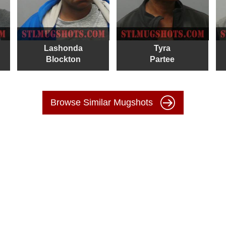
Lashonda
Tyra
Blockton
Partee
Browse Similar Mugshots