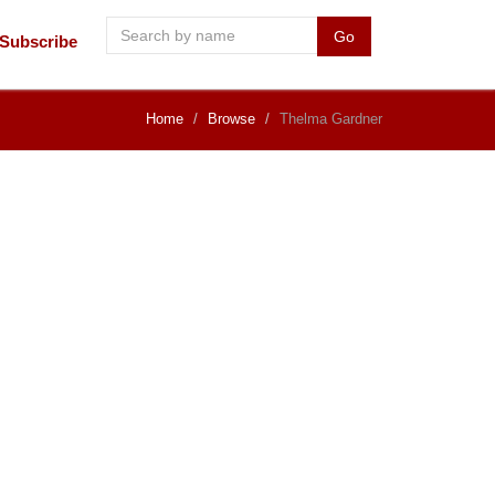
Go
Subscribe
Home
Browse
Thelma Gardner