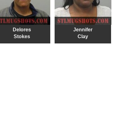
Delores
Jennifer
Stokes
Clay