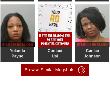
Yolanda
Contact
Canice
Payne
Us!
Johnson
Browse Similar Mugshots