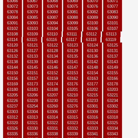
63066
63067
63068
63069
63070
63071
63072
63073
63074
63075
63076
63077
63078
63079
63080
63081
63082
63083
63084
63085
63087
63088
63089
63090
63091
63093
63094
63099
63100
63101
63102
63103
63104
63105
63106
63107
63108
63109
63110
63111
63112
63113
63114
63115
63116
63117
63118
63119
63120
63121
63122
63123
63124
63125
63126
63127
63128
63129
63130
63131
63132
63133
63134
63135
63136
63137
63138
63139
63140
63141
63142
63143
63144
63145
63146
63147
63148
63149
63150
63151
63152
63153
63154
63155
63156
63157
63159
63162
63163
63166
63169
63173
63174
63176
63177
63178
63180
63183
63188
63201
63202
63203
63205
63206
63207
63210
63215
63221
63226
63228
63230
63231
63233
63234
63237
63254
63260
63276
63301
63302
63303
63304
63306
63307
63309
63310
63312
63313
63314
63315
63316
63318
63320
63321
63322
63323
63324
63325
63326
63330
63331
63332
63333
63334
63335
63336
63338
63339
63341
63343