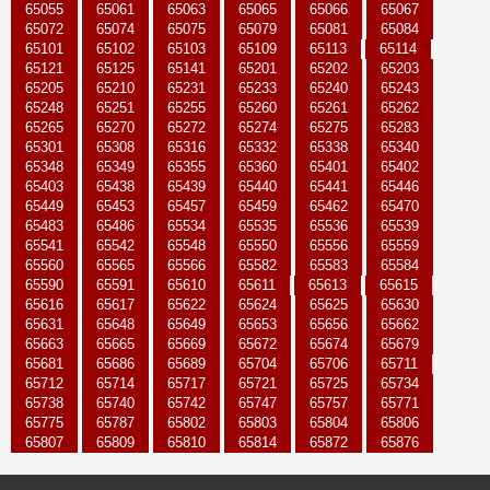
65055
65061
65063
65065
65066
65067
65072
65074
65075
65079
65081
65084
65101
65102
65103
65109
65113
65114
65121
65125
65141
65201
65202
65203
65205
65210
65231
65233
65240
65243
65248
65251
65255
65260
65261
65262
65265
65270
65272
65274
65275
65283
65301
65308
65316
65332
65338
65340
65348
65349
65355
65360
65401
65402
65403
65438
65439
65440
65441
65446
65449
65453
65457
65459
65462
65470
65483
65486
65534
65535
65536
65539
65541
65542
65548
65550
65556
65559
65560
65565
65566
65582
65583
65584
65590
65591
65610
65611
65613
65615
65616
65617
65622
65624
65625
65630
65631
65648
65649
65653
65656
65662
65663
65665
65669
65672
65674
65679
65681
65686
65689
65704
65706
65711
65712
65714
65717
65721
65725
65734
65738
65740
65742
65747
65757
65771
65775
65787
65802
65803
65804
65806
65807
65809
65810
65814
65872
65876