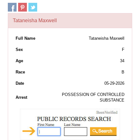
Tataneisha Maxwell
Full Name
Tataneisha Maxwell
Sex
F
Age
34
Race
B
Date
05-29-2026
POSSESSION OF CONTROLLED
Arrest
SUBSTANCE