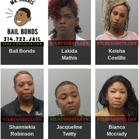
Bail Bonds
Lakida
Keisha
Mathis
Costillo
Shanniekia
Jacqueline
Bianca
Robinson
Twitty
Mccrady