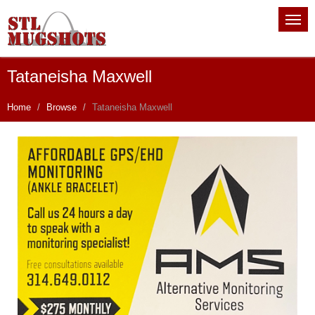
Tataneisha Maxwell
Home
Browse
Tataneisha Maxwell