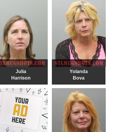
Julia
Yolanda
Harrison
Bova