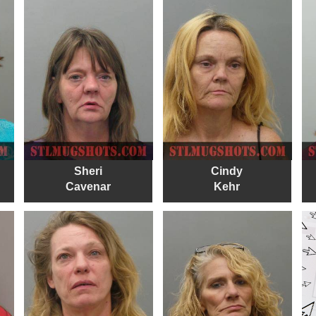
Sheri
Cindy
Cavenar
Kehr