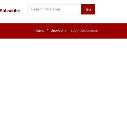
Go
Subscribe
Home
Browse
Tracy Beckerman