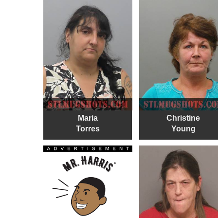
Maria
Christine
Torres
Young