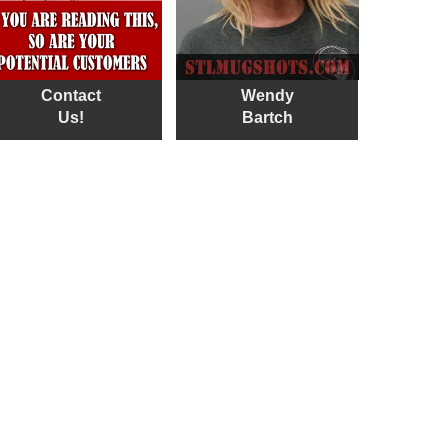
Contact
Wendy
Us!
Bartch