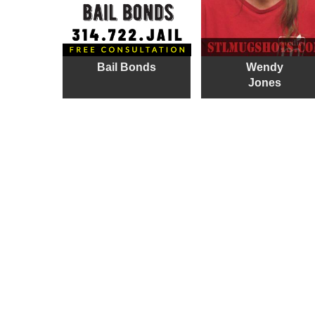
Bail Bonds
Wendy
Jones