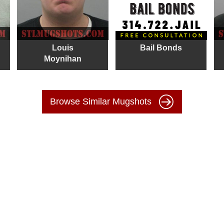
Louis
Bail Bonds
Moynihan
Browse Similar Mugshots