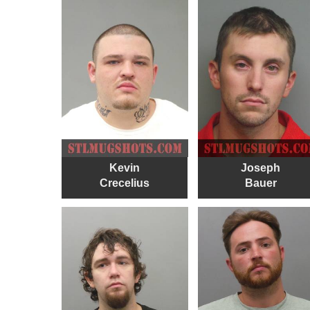
Kevin
Joseph
Crecelius
Bauer