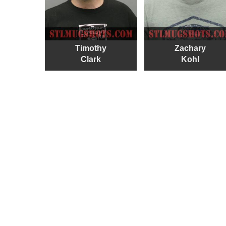
Timothy
Zachary
Clark
Kohl