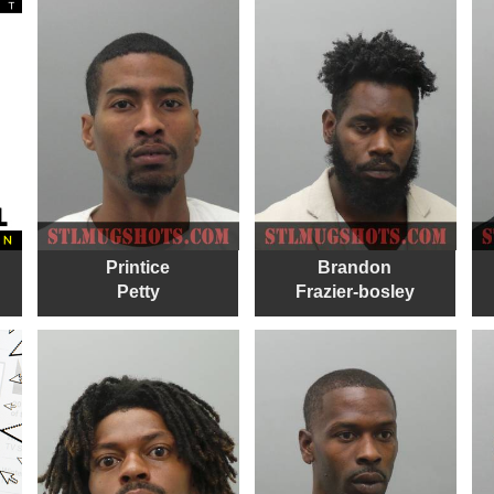
Printice
Brandon
Petty
Frazier-bosley