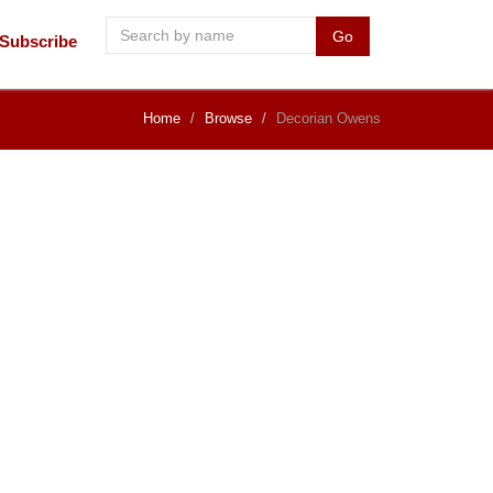
Go
Subscribe
Home
Browse
Decorian Owens