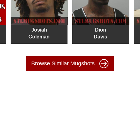
Josiah
Dion
Coleman
Davis
Browse Similar Mugshots