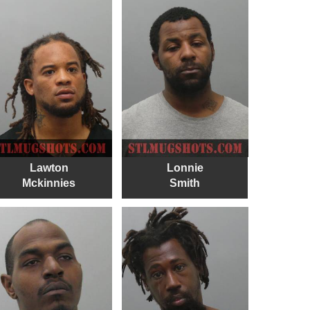
Lawton
Lonnie
Mckinnies
Smith