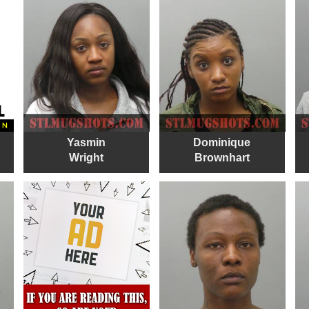
Yasmin
Dominique
Wright
Brownhart