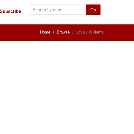
Go
Subscribe
Home
Browse
Lovely Williams