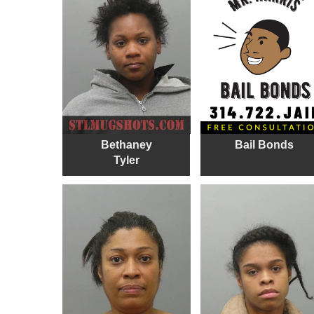
Bethaney
Bail Bonds
Tyler