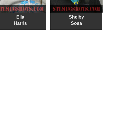
Ella
Shelby
Harris
Sosa