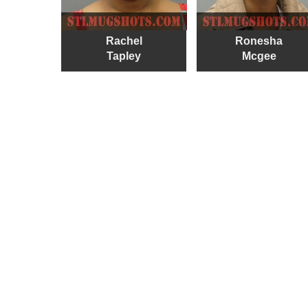
Rachel
Ronesha
Tapley
Mcgee