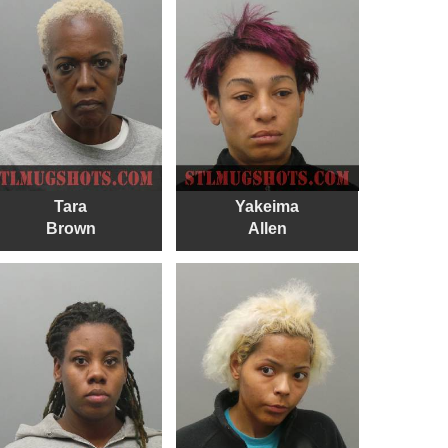
Tara
Yakeima
Brown
Allen