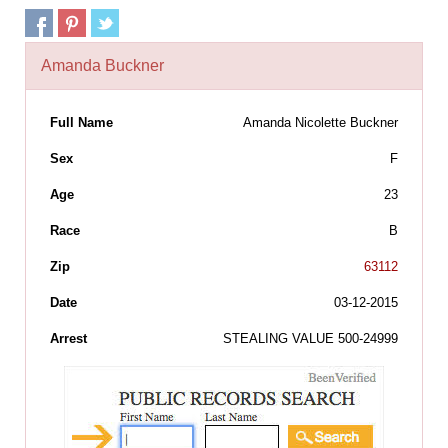
Amanda Buckner
Full Name
Amanda Nicolette Buckner
Sex
F
Age
23
Race
B
Zip
63112
Date
03-12-2015
Arrest
STEALING VALUE 500-24999