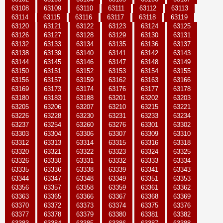
63108
63109
63110
63111
63112
63113
63114
63115
63116
63117
63118
63119
63120
63121
63122
63123
63124
63125
63126
63127
63128
63129
63130
63131
63132
63133
63134
63135
63136
63137
63138
63139
63140
63141
63142
63143
63144
63145
63146
63147
63148
63149
63150
63151
63152
63153
63154
63155
63156
63157
63159
63162
63163
63166
63169
63173
63174
63176
63177
63178
63180
63183
63188
63201
63202
63203
63205
63206
63207
63210
63215
63221
63226
63228
63230
63231
63233
63234
63237
63254
63260
63276
63301
63302
63303
63304
63306
63307
63309
63310
63312
63313
63314
63315
63316
63318
63320
63321
63322
63323
63324
63325
63326
63330
63331
63332
63333
63334
63335
63336
63338
63339
63341
63343
63344
63347
63348
63349
63351
63353
63356
63357
63358
63359
63361
63362
63363
63365
63366
63367
63368
63369
63370
63372
63373
63374
63375
63376
63377
63378
63379
63380
63381
63382