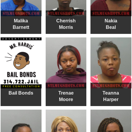
Malika
Cherrish
Nakia
Barnett
Morris
Beal
Bail Bonds
Trenae
Teanna
Moore
Harper