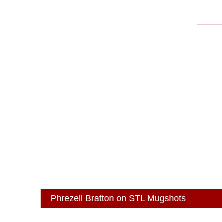
Phrezell Bratton on STL Mugshots