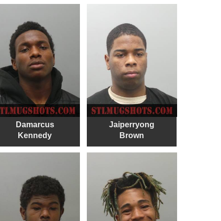
Damarcus
Jaiperryong
Kennedy
Brown