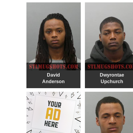
David
Dwyrontae
Anderson
Upchurch