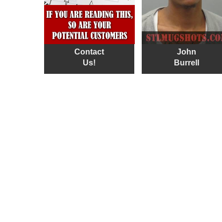
Contact
John
Us!
Burrell