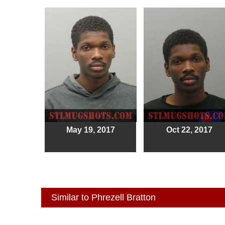
May 19, 2017
Oct 22, 2017
Similar to Phrezell Bratton