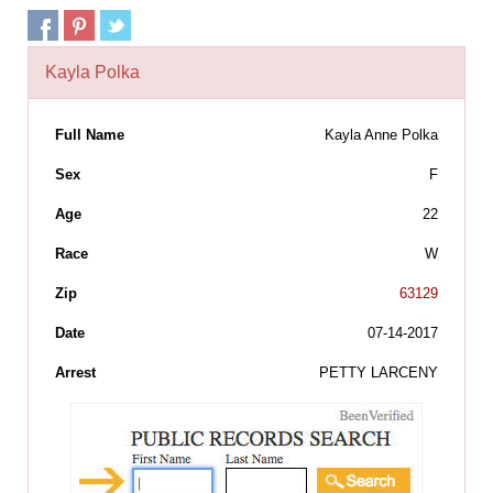
Kayla Polka
Full Name
Kayla Anne Polka
Sex
F
Age
22
Race
W
Zip
63129
Date
07-14-2017
Arrest
PETTY LARCENY