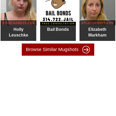
Holly
Bail Bonds
Elizabeth
Leuschke
Markham
Browse Similar Mugshots