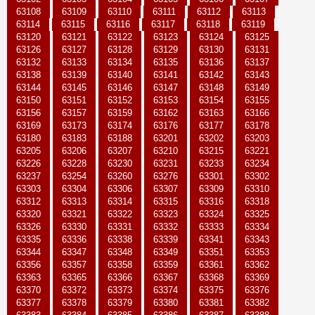
63108
63109
63110
63111
63112
63113
63114
63115
63116
63117
63118
63119
63120
63121
63122
63123
63124
63125
63126
63127
63128
63129
63130
63131
63132
63133
63134
63135
63136
63137
63138
63139
63140
63141
63142
63143
63144
63145
63146
63147
63148
63149
63150
63151
63152
63153
63154
63155
63156
63157
63159
63162
63163
63166
63169
63173
63174
63176
63177
63178
63180
63183
63188
63201
63202
63203
63205
63206
63207
63210
63215
63221
63226
63228
63230
63231
63233
63234
63237
63254
63260
63276
63301
63302
63303
63304
63306
63307
63309
63310
63312
63313
63314
63315
63316
63318
63320
63321
63322
63323
63324
63325
63326
63330
63331
63332
63333
63334
63335
63336
63338
63339
63341
63343
63344
63347
63348
63349
63351
63353
63356
63357
63358
63359
63361
63362
63363
63365
63366
63367
63368
63369
63370
63372
63373
63374
63375
63376
63377
63378
63379
63380
63381
63382