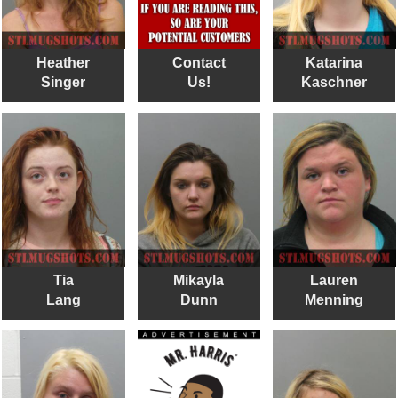
Heather
Contact
Katarina
Singer
Us!
Kaschner
Tia
Mikayla
Lauren
Lang
Dunn
Menning