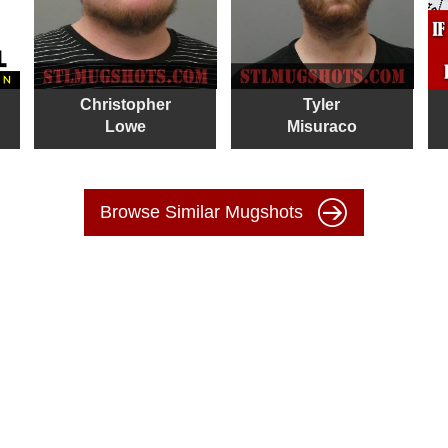
Christopher
Tyler
Lowe
Misuraco
Browse Similar Mugshots