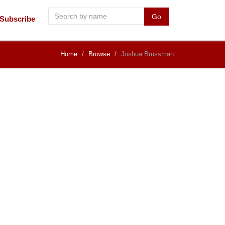
Go
Subscribe
Home
Browse
Joshua Brussman