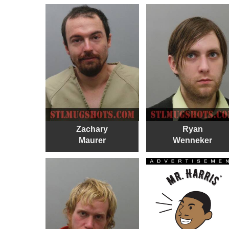
Zachary
Ryan
Maurer
Wenneker