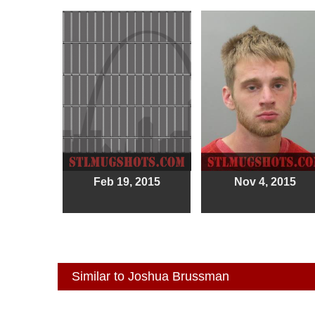
Feb 19, 2015
Nov 4, 2015
Similar to Joshua Brussman