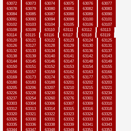
63072
63073
63074
63075
63076
63077
63078
63079
63080
63081
63082
63083
63084
63085
63087
63088
63089
63090
63091
63093
63094
63099
63100
63101
63102
63103
63104
63105
63106
63107
63108
63109
63110
63111
63112
63113
63114
63115
63116
63117
63118
63119
63120
63121
63122
63123
63124
63125
63126
63127
63128
63129
63130
63131
63132
63133
63134
63135
63136
63137
63138
63139
63140
63141
63142
63143
63144
63145
63146
63147
63148
63149
63150
63151
63152
63153
63154
63155
63156
63157
63159
63162
63163
63166
63169
63173
63174
63176
63177
63178
63180
63183
63188
63201
63202
63203
63205
63206
63207
63210
63215
63221
63226
63228
63230
63231
63233
63234
63237
63254
63260
63276
63301
63302
63303
63304
63306
63307
63309
63310
63312
63313
63314
63315
63316
63318
63320
63321
63322
63323
63324
63325
63326
63330
63331
63332
63333
63334
63335
63336
63338
63339
63341
63343
63344
63347
63348
63349
63351
63353