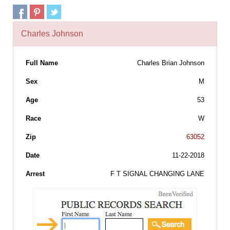
Charles Johnson
Full Name
Charles Brian Johnson
Sex
M
Age
53
Race
W
Zip
63052
Date
11-22-2018
Arrest
F T SIGNAL CHANGING LANE