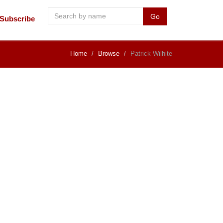
Go
Subscribe
Home
Browse
Patrick Wilhite