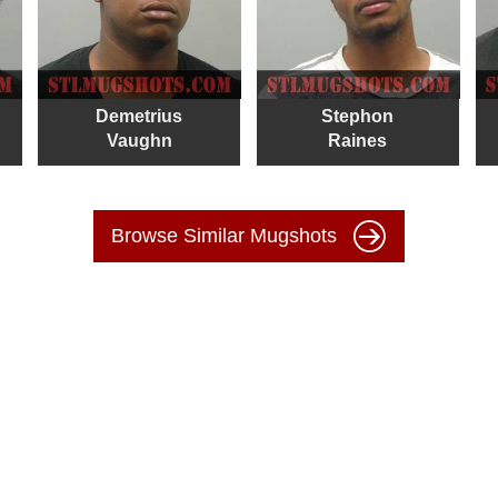
Demetrius
Stephon
Vaughn
Raines
Browse Similar Mugshots