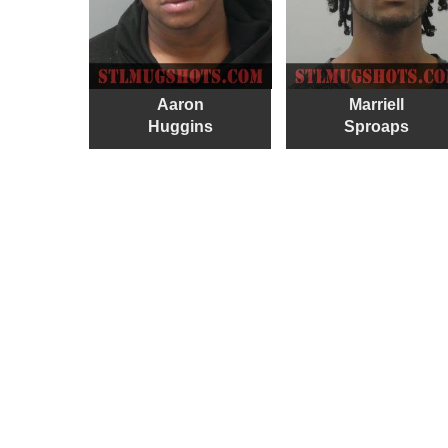
Aaron
Marriell
Huggins
Sproaps