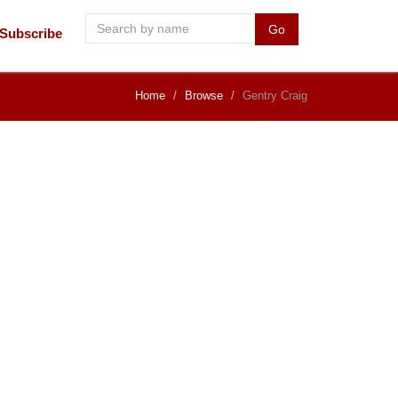
Go
Subscribe
Home
Browse
Gentry Craig