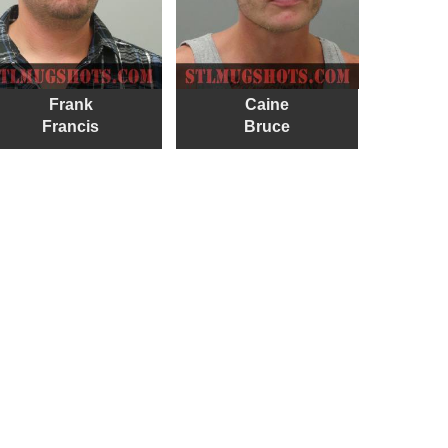
Frank
Caine
Francis
Bruce