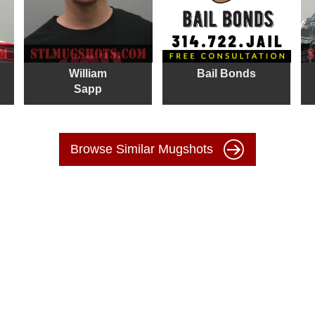
William
Bail Bonds
Sapp
Browse Similar Mugshots