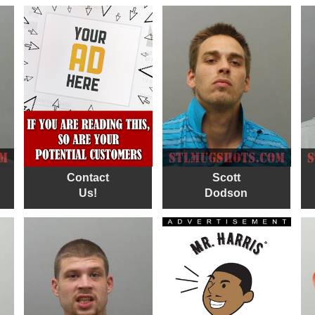
Contact
Scott
Us!
Dodson