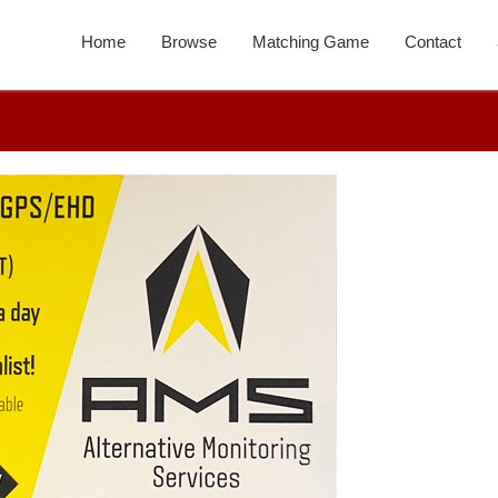
Home
Browse
Matching Game
Contact