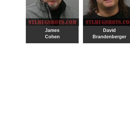
James
David
Cohen
Brandenberger