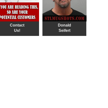
Contact
Donald
Us!
Seifert