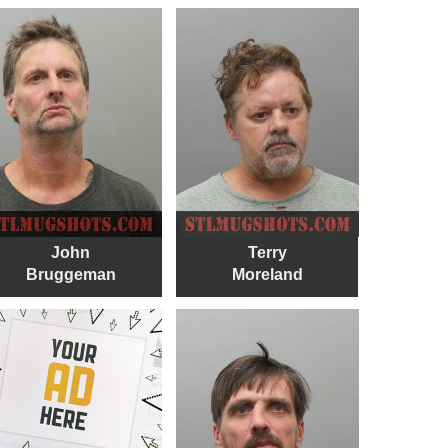
John
Terry
Bruggeman
Moreland