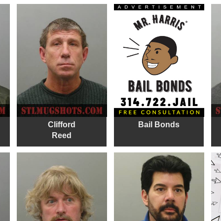
Clifford
Bail Bonds
Reed